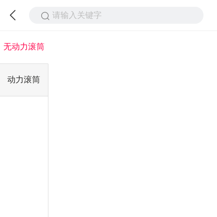
请输入关键字
无动力滚筒
动力滚筒