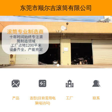
东莞市顺尔吉滚筒有限公司
产品
选型(目前需用电
工厂
联系
脑端访问)